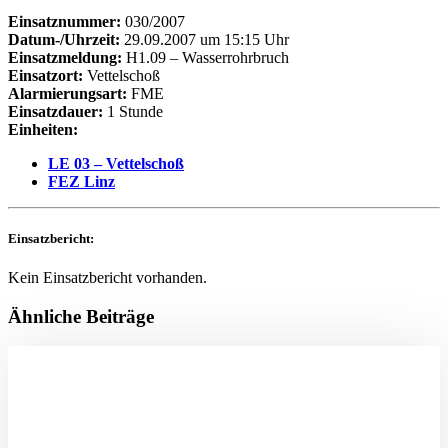
Einsatznummer:
030/2007
Datum-/Uhrzeit:
29.09.2007 um 15:15 Uhr
Einsatzmeldung:
H1.09 – Wasserrohrbruch
Einsatzort:
Vettelschoß
Alarmierungsart:
FME
Einsatzdauer:
1 Stunde
Einheiten:
LE 03 – Vettelschoß
FEZ Linz
Einsatzbericht:
Kein Einsatzbericht vorhanden.
Ähnliche Beiträge