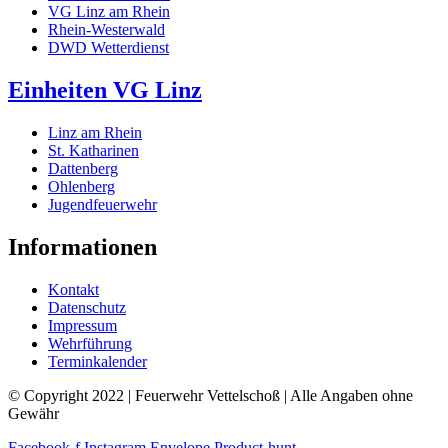
VG Linz am Rhein
Rhein-Westerwald
DWD Wetterdienst
Einheiten VG Linz
Linz am Rhein
St. Katharinen
Dattenberg
Ohlenberg
Jugendfeuerwehr
Informationen
Kontakt
Datenschutz
Impressum
Wehrführung
Terminkalender
© Copyright 2022 | Feuerwehr Vettelschoß | Alle Angaben ohne
Gewähr
Facebook-f
Instagram
Envelope
Product-hunt