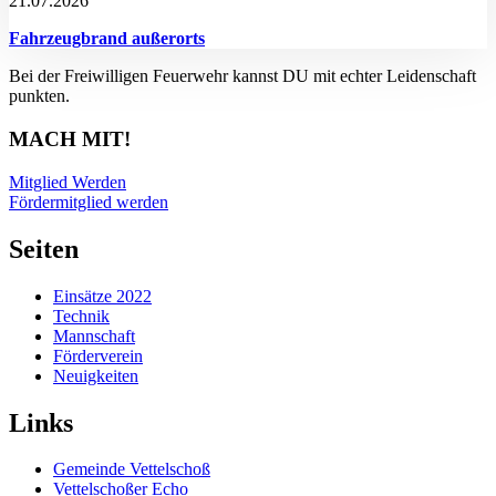
21.07.2026
Fahrzeugbrand außerorts
Bei der Freiwilligen Feuerwehr kannst DU mit echter Leidenschaft
punkten.
MACH MIT!
Mitglied Werden
Fördermitglied werden
Seiten
Einsätze 2022
Technik
Mannschaft
Förderverein
Neuigkeiten
Links
Gemeinde Vettelschoß
Vettelschoßer Echo