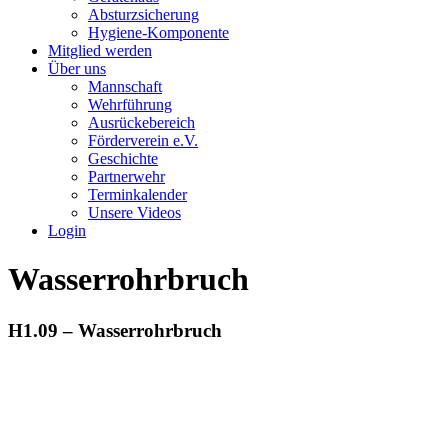
Absturzsicherung
Hygiene-Komponente
Mitglied werden
Über uns
Mannschaft
Wehrführung
Ausrückebereich
Förderverein e.V.
Geschichte
Partnerwehr
Terminkalender
Unsere Videos
Login
Wasserrohrbruch
H1.09 – Wasserrohrbruch