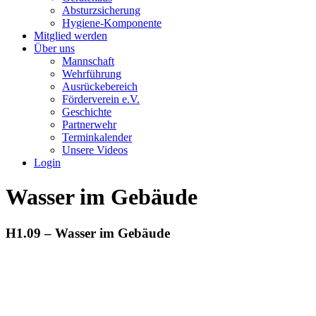
Absturzsicherung
Hygiene-Komponente
Mitglied werden
Über uns
Mannschaft
Wehrführung
Ausrückebereich
Förderverein e.V.
Geschichte
Partnerwehr
Terminkalender
Unsere Videos
Login
Wasser im Gebäude
H1.09 – Wasser im Gebäude