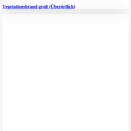
Vegetationsbrand groß (Überörtlich)