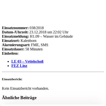
Einsatznummer:
038/2018
Datum-/Uhrzeit:
23.12.2018 um 22:02 Uhr
Einsatzmeldung:
H1.09 – Wasser im Gebäude
Einsatzort:
Kalenborn
Alarmierungsart:
FME, SMS
Einsatzdauer:
58 Minuten
Einheiten:
LE 03 – Vettelschoß
FEZ Linz
Einsatzbericht:
Kein Einsatzbericht vorhanden.
Ähnliche Beiträge