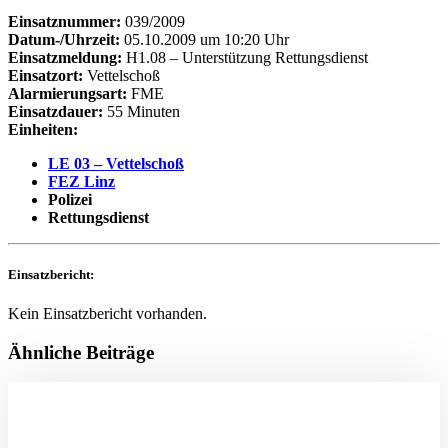
Einsatznummer:
039/2009
Datum-/Uhrzeit:
05.10.2009 um 10:20 Uhr
Einsatzmeldung:
H1.08 – Unterstützung Rettungsdienst
Einsatzort:
Vettelschoß
Alarmierungsart:
FME
Einsatzdauer:
55 Minuten
Einheiten:
LE 03 – Vettelschoß
FEZ Linz
Polizei
Rettungsdienst
Einsatzbericht:
Kein Einsatzbericht vorhanden.
Ähnliche Beiträge