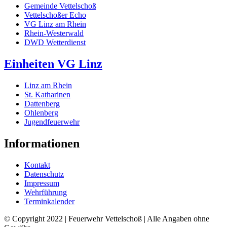
Gemeinde Vettelschoß
Vettelschoßer Echo
VG Linz am Rhein
Rhein-Westerwald
DWD Wetterdienst
Einheiten VG Linz
Linz am Rhein
St. Katharinen
Dattenberg
Ohlenberg
Jugendfeuerwehr
Informationen
Kontakt
Datenschutz
Impressum
Wehrführung
Terminkalender
© Copyright 2022 | Feuerwehr Vettelschoß | Alle Angaben ohne