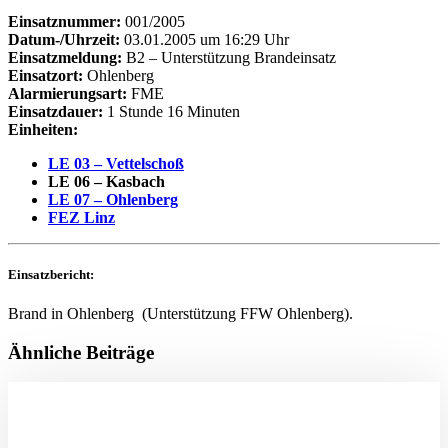
Einsatznummer:
001/2005
Datum-/Uhrzeit:
03.01.2005 um 16:29 Uhr
Einsatzmeldung:
B2 – Unterstützung Brandeinsatz
Einsatzort:
Ohlenberg
Alarmierungsart:
FME
Einsatzdauer:
1 Stunde 16 Minuten
Einheiten:
LE 03 – Vettelschoß
LE 06 – Kasbach
LE 07 – Ohlenberg
FEZ Linz
Einsatzbericht:
Brand in Ohlenberg (Unterstützung FFW Ohlenberg).
Ähnliche Beiträge