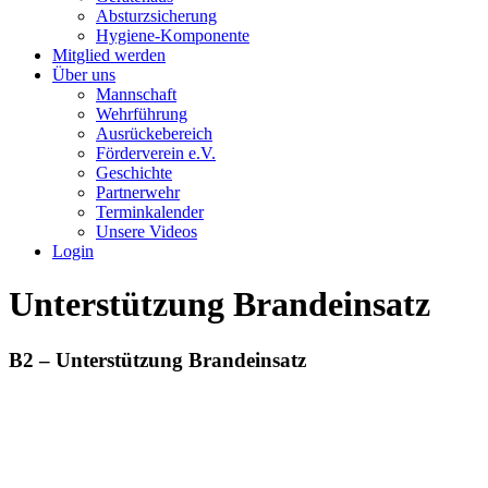
Absturzsicherung
Hygiene-Komponente
Mitglied werden
Über uns
Mannschaft
Wehrführung
Ausrückebereich
Förderverein e.V.
Geschichte
Partnerwehr
Terminkalender
Unsere Videos
Login
Unterstützung Brandeinsatz
B2 – Unterstützung Brandeinsatz