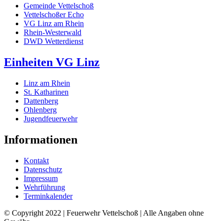
Gemeinde Vettelschoß
Vettelschoßer Echo
VG Linz am Rhein
Rhein-Westerwald
DWD Wetterdienst
Einheiten VG Linz
Linz am Rhein
St. Katharinen
Dattenberg
Ohlenberg
Jugendfeuerwehr
Informationen
Kontakt
Datenschutz
Impressum
Wehrführung
Terminkalender
© Copyright 2022 | Feuerwehr Vettelschoß | Alle Angaben ohne