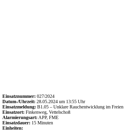
Einsatznummer:
027/2024
Datum-/Uhrzeit:
28.05.2024 um 13:55 Uhr
Einsatzmeldung:
B1.05 – Unklare Rauchentwicklung im Freien
Einsatzort:
Finkenweg, Vettelschoß
Alarmierungsart:
APP, FME
Einsatzdauer:
15 Minuten
Einheiten: