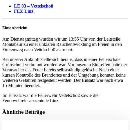
LE 03 – Vettelschoß
FEZ Linz
Einsatzbericht:
Am Dienstagmittag wurden wir um 13:55 Uhr von der Leitstelle
Montabaur zu einer unklaren Rauchentwicklung im Freien in den
Finkenweg nach Vettelschoß alarmiert.
Bei unserer Ankunft stellte sich heraus, dass in einer Feuerschale
Grünschnitt verbrannt worden war. Vor unserem Eintreffen hatte der
Verursacher das Feuer bereits selbstständig gelöscht. Nach einer
kurzen Kontrolle des Brandortes und der Umgebung konnten keine
weiteren Gefahren festgestellt werden. Der Einsatz war nach etwa
15 Minuten beendet.
Im Einsatz war die Feuerwehr Vettelschoß sowie die
Feuerwehreinsatzzentrale Linz.
Ähnliche Beiträge