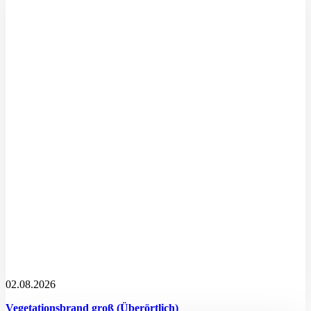
02.08.2026
Vegetationsbrand groß (Überörtlich)