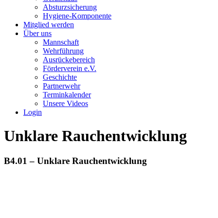
Absturzsicherung
Hygiene-Komponente
Mitglied werden
Über uns
Mannschaft
Wehrführung
Ausrückebereich
Förderverein e.V.
Geschichte
Partnerwehr
Terminkalender
Unsere Videos
Login
Unklare Rauchentwicklung
B4.01 – Unklare Rauchentwicklung