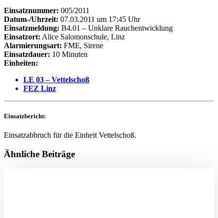
Einsatznummer:
005/2011
Datum-/Uhrzeit:
07.03.2011 um 17:45 Uhr
Einsatzmeldung:
B4.01 – Unklare Rauchentwicklung
Einsatzort:
Alice Salomonschule, Linz
Alarmierungsart:
FME, Sirene
Einsatzdauer:
10 Minuten
Einheiten:
LE 03 – Vettelschoß
FEZ Linz
Einsatzbericht:
Einsatzabbruch für die Einheit Vettelschoß.
Ähnliche Beiträge