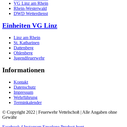
VG Linz am Rhein
Rhein-Westerwald
DWD Wetterdienst
Einheiten VG Linz
Linz am Rhein
St. Katharinen
Dattenberg
Ohlenberg
Jugendfeuerwehr
Informationen
Kontakt
Datenschutz
Impressum
Wehrführung
Terminkalender
© Copyright 2022 | Feuerwehr Vettelschoß | Alle Angaben ohne
Gewähr
Facebook-f
Instagram
Envelope
Product-hunt