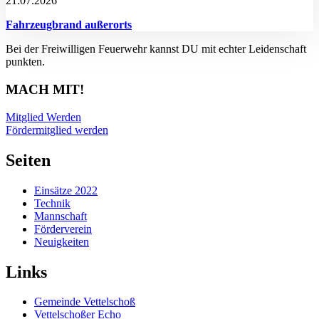
21.07.2026
Fahrzeugbrand außerorts
Bei der Freiwilligen Feuerwehr kannst DU mit echter Leidenschaft
punkten.
MACH MIT!
Mitglied Werden
Fördermitglied werden
Seiten
Einsätze 2022
Technik
Mannschaft
Förderverein
Neuigkeiten
Links
Gemeinde Vettelschoß
Vettelschoßer Echo