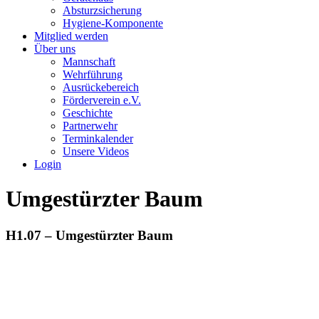
Absturzsicherung
Hygiene-Komponente
Mitglied werden
Über uns
Mannschaft
Wehrführung
Ausrückebereich
Förderverein e.V.
Geschichte
Partnerwehr
Terminkalender
Unsere Videos
Login
Umgestürzter Baum
H1.07 – Umgestürzter Baum