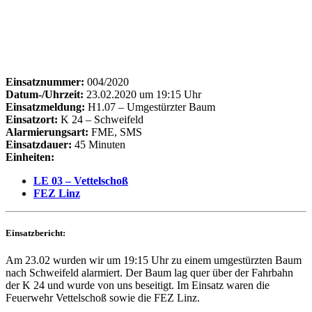
Einsatznummer:
004/2020
Datum-/Uhrzeit:
23.02.2020 um 19:15 Uhr
Einsatzmeldung:
H1.07 – Umgestürzter Baum
Einsatzort:
K 24 – Schweifeld
Alarmierungsart:
FME, SMS
Einsatzdauer:
45 Minuten
Einheiten:
LE 03 – Vettelschoß
FEZ Linz
Einsatzbericht:
Am 23.02 wurden wir um 19:15 Uhr zu einem umgestürzten Baum
nach Schweifeld alarmiert. Der Baum lag quer über der Fahrbahn
der K 24 und wurde von uns beseitigt. Im Einsatz waren die
Feuerwehr Vettelschoß sowie die FEZ Linz.