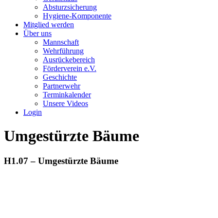
Absturzsicherung
Hygiene-Komponente
Mitglied werden
Über uns
Mannschaft
Wehrführung
Ausrückebereich
Förderverein e.V.
Geschichte
Partnerwehr
Terminkalender
Unsere Videos
Login
Umgestürzte Bäume
H1.07 – Umgestürzte Bäume