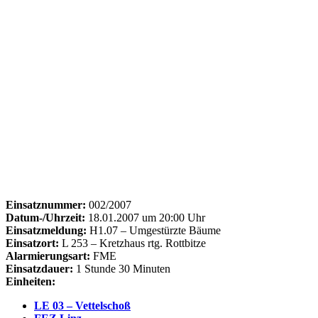
Einsatznummer:
002/2007
Datum-/Uhrzeit:
18.01.2007 um 20:00 Uhr
Einsatzmeldung:
H1.07 – Umgestürzte Bäume
Einsatzort:
L 253 – Kretzhaus rtg. Rottbitze
Alarmierungsart:
FME
Einsatzdauer:
1 Stunde 30 Minuten
Einheiten:
LE 03 – Vettelschoß