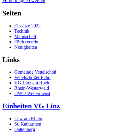
Fördermitglied werden
Seiten
Einsätze 2022
Technik
Mannschaft
Förderverein
Neuigkeiten
Links
Gemeinde Vettelschoß
Vettelschoßer Echo
VG Linz am Rhein
Rhein-Westerwald
DWD Wetterdienst
Einheiten VG Linz
Linz am Rhein
St. Katharinen
Dattenberg