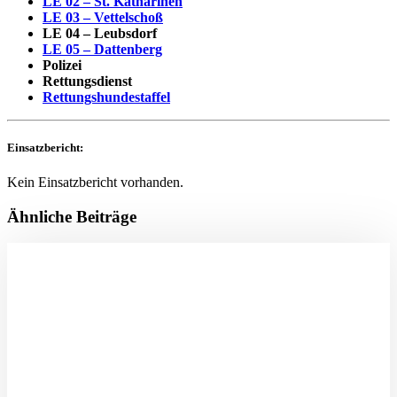
LE 02 – St. Katharinen
LE 03 – Vettelschoß
LE 04 – Leubsdorf
LE 05 – Dattenberg
Polizei
Rettungsdienst
Rettungshundestaffel
Einsatzbericht:
Kein Einsatzbericht vorhanden.
Ähnliche Beiträge