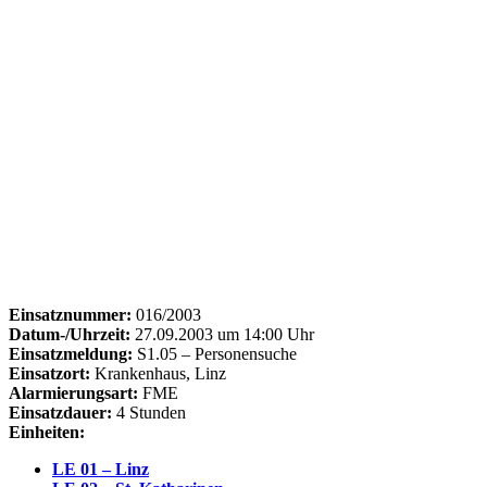
Einsatznummer:
016/2003
Datum-/Uhrzeit:
27.09.2003 um 14:00 Uhr
Einsatzmeldung:
S1.05 – Personensuche
Einsatzort:
Krankenhaus, Linz
Alarmierungsart:
FME
Einsatzdauer:
4 Stunden
Einheiten:
LE 01 – Linz