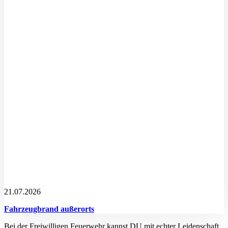
21.07.2026
Fahrzeugbrand außerorts
Bei der Freiwilligen Feuerwehr kannst DU mit echter Leidenschaft