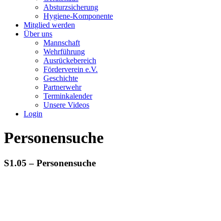
Absturzsicherung
Hygiene-Komponente
Mitglied werden
Über uns
Mannschaft
Wehrführung
Ausrückebereich
Förderverein e.V.
Geschichte
Partnerwehr
Terminkalender
Unsere Videos
Login
Personensuche
S1.05 – Personensuche