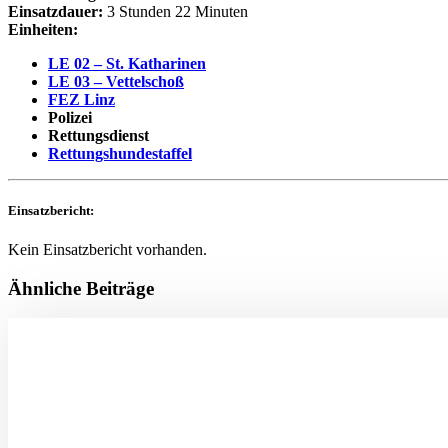
Einsatzdauer:
3 Stunden 22 Minuten
Einheiten:
LE 02 – St. Katharinen
LE 03 – Vettelschoß
FEZ Linz
Polizei
Rettungsdienst
Rettungshundestaffel
Einsatzbericht:
Kein Einsatzbericht vorhanden.
Ähnliche Beiträge