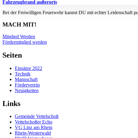
Fahrzeugbrand außerorts
Bei der Freiwilligen Feuerwehr kannst DU mit echter Leidenschaft p
MACH MIT!
Mitglied Werden
Fördermitglied werden
Seiten
Einsätze 2022
Technik
Mannschaft
Förderverein
Neuigkeiten
Links
Gemeinde Vettelschoß
Vettelschoßer Echo
VG Linz am Rhein
Rhein-Westerwald