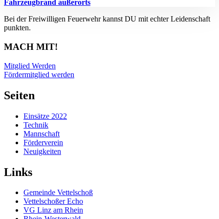
Fahrzeugbrand außerorts
Bei der Freiwilligen Feuerwehr kannst DU mit echter Leidenschaft
punkten.
MACH MIT!
Mitglied Werden
Fördermitglied werden
Seiten
Einsätze 2022
Technik
Mannschaft
Förderverein
Neuigkeiten
Links
Gemeinde Vettelschoß
Vettelschoßer Echo
VG Linz am Rhein
Rhein-Westerwald