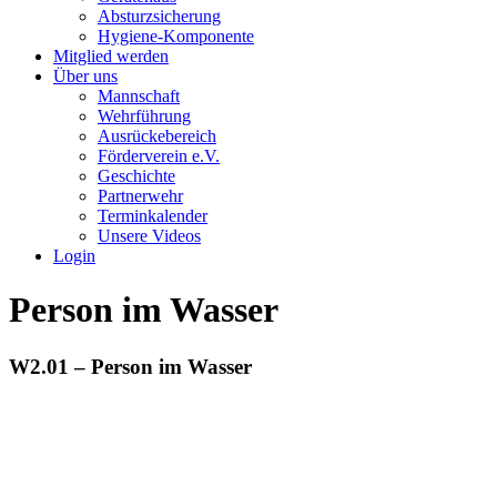
Absturzsicherung
Hygiene-Komponente
Mitglied werden
Über uns
Mannschaft
Wehrführung
Ausrückebereich
Förderverein e.V.
Geschichte
Partnerwehr
Terminkalender
Unsere Videos
Login
Person im Wasser
W2.01 – Person im Wasser