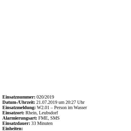
Einsatznummer:
020/2019
Datum-/Uhrzeit:
21.07.2019 um 20:27 Uhr
Einsatzmeldung:
W2.01 – Person im Wasser
Einsatzort:
Rhein, Leubsdorf
Alarmierungsart:
FME, SMS
Einsatzdauer:
33 Minuten
Einheiten: