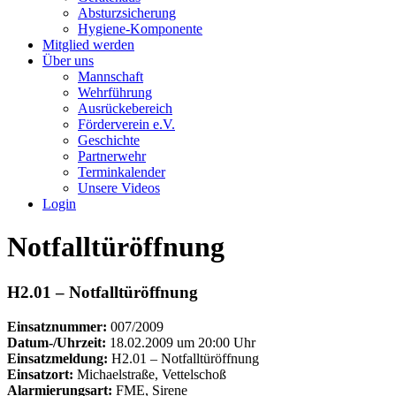
Absturzsicherung
Hygiene-Komponente
Mitglied werden
Über uns
Mannschaft
Wehrführung
Ausrückebereich
Förderverein e.V.
Geschichte
Partnerwehr
Terminkalender
Unsere Videos
Login
Notfalltüröffnung
H2.01 – Notfalltüröffnung
Einsatznummer:
007/2009
Datum-/Uhrzeit:
18.02.2009 um 20:00 Uhr
Einsatzmeldung:
H2.01 – Notfalltüröffnung
Einsatzort:
Michaelstraße, Vettelschoß
Alarmierungsart:
FME, Sirene