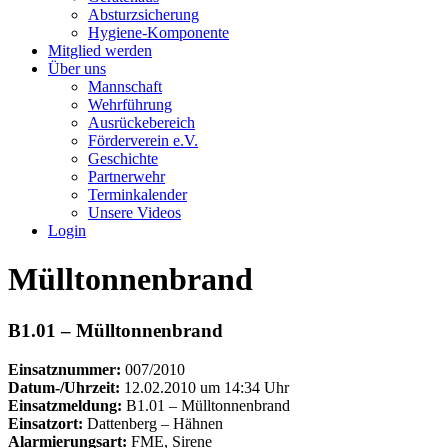
Absturzsicherung
Hygiene-Komponente
Mitglied werden
Über uns
Mannschaft
Wehrführung
Ausrückebereich
Förderverein e.V.
Geschichte
Partnerwehr
Terminkalender
Unsere Videos
Login
Mülltonnenbrand
B1.01 – Mülltonnenbrand
Einsatznummer:
007/2010
Datum-/Uhrzeit:
12.02.2010 um 14:34 Uhr
Einsatzmeldung:
B1.01 – Mülltonnenbrand
Einsatzort:
Dattenberg – Hähnen
Alarmierungsart:
FME, Sirene