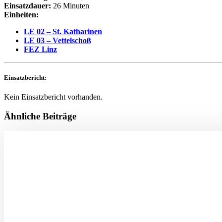
Einsatzdauer:
26 Minuten
Einheiten:
LE 02 – St. Katharinen
LE 03 – Vettelschoß
FEZ Linz
Einsatzbericht:
Kein Einsatzbericht vorhanden.
Ähnliche Beiträge