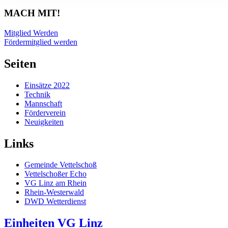
MACH MIT!
Mitglied Werden
Fördermitglied werden
Seiten
Einsätze 2022
Technik
Mannschaft
Förderverein
Neuigkeiten
Links
Gemeinde Vettelschoß
Vettelschoßer Echo
VG Linz am Rhein
Rhein-Westerwald
DWD Wetterdienst
Einheiten VG Linz