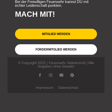
Bei der Freiwilligen Feuerwehr kannst DU mit
echter Leidenschaft punkten.
MACH MIT!
MITGLIED WERDEN
FÖRDERMITGLIED WERDEN
© Copyright 2022 | Feuerwehr Vettelschoß | Alle
Angaben ohne Gewähr
Impressum
Datenschutz