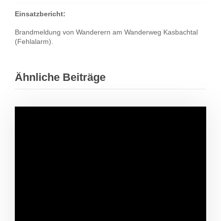
Einsatzbericht:
Brandmeldung von Wanderern am Wanderweg Kasbachtal
(Fehlalarm).
Ähnliche Beiträge