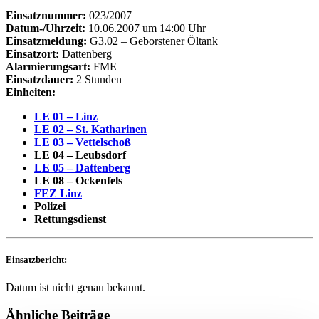
Einsatznummer:
023/2007
Datum-/Uhrzeit:
10.06.2007 um 14:00 Uhr
Einsatzmeldung:
G3.02 – Geborstener Öltank
Einsatzort:
Dattenberg
Alarmierungsart:
FME
Einsatzdauer:
2 Stunden
Einheiten:
LE 01 – Linz
LE 02 – St. Katharinen
LE 03 – Vettelschoß
LE 04 – Leubsdorf
LE 05 – Dattenberg
LE 08 – Ockenfels
FEZ Linz
Polizei
Rettungsdienst
Einsatzbericht:
Datum ist nicht genau bekannt.
Ähnliche Beiträge