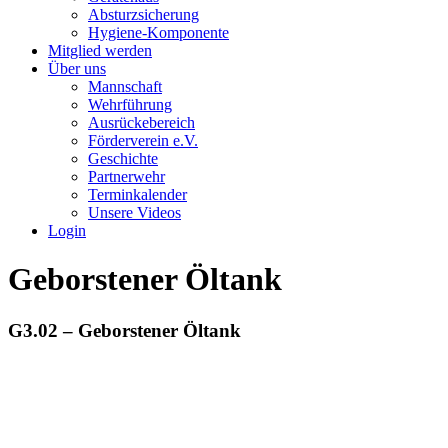
Absturzsicherung
Hygiene-Komponente
Mitglied werden
Über uns
Mannschaft
Wehrführung
Ausrückebereich
Förderverein e.V.
Geschichte
Partnerwehr
Terminkalender
Unsere Videos
Login
Geborstener Öltank
G3.02 – Geborstener Öltank