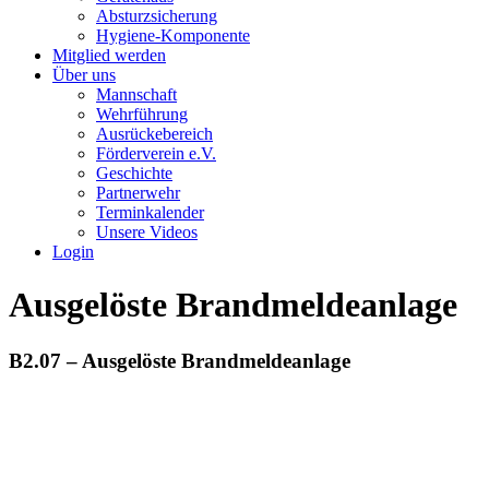
Absturzsicherung
Hygiene-Komponente
Mitglied werden
Über uns
Mannschaft
Wehrführung
Ausrückebereich
Förderverein e.V.
Geschichte
Partnerwehr
Terminkalender
Unsere Videos
Login
Ausgelöste Brandmeldeanlage
B2.07 – Ausgelöste Brandmeldeanlage