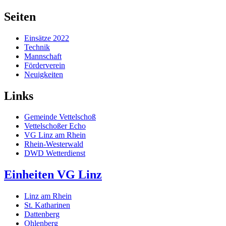
Seiten
Einsätze 2022
Technik
Mannschaft
Förderverein
Neuigkeiten
Links
Gemeinde Vettelschoß
Vettelschoßer Echo
VG Linz am Rhein
Rhein-Westerwald
DWD Wetterdienst
Einheiten VG Linz
Linz am Rhein
St. Katharinen
Dattenberg
Ohlenberg