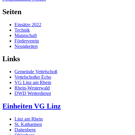
Seiten
Einsätze 2022
Technik
Mannschaft
Förderverein
Neuigkeiten
Links
Gemeinde Vettelschoß
Vettelschoßer Echo
VG Linz am Rhein
Rhein-Westerwald
DWD Wetterdienst
Einheiten VG Linz
Linz am Rhein
St. Katharinen
Dattenberg