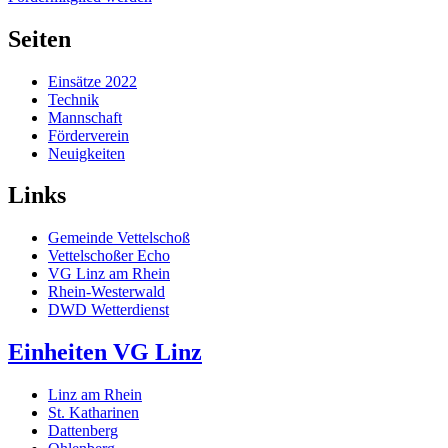
Seiten
Einsätze 2022
Technik
Mannschaft
Förderverein
Neuigkeiten
Links
Gemeinde Vettelschoß
Vettelschoßer Echo
VG Linz am Rhein
Rhein-Westerwald
DWD Wetterdienst
Einheiten VG Linz
Linz am Rhein
St. Katharinen
Dattenberg